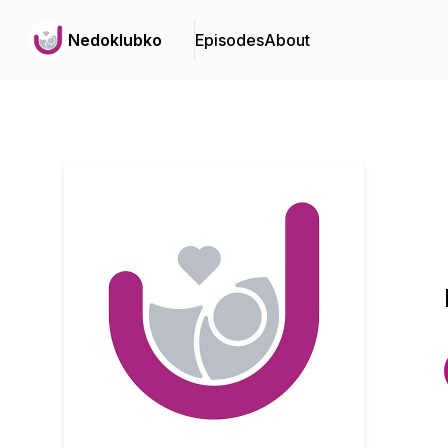
Nedoklubko
Episodes
About